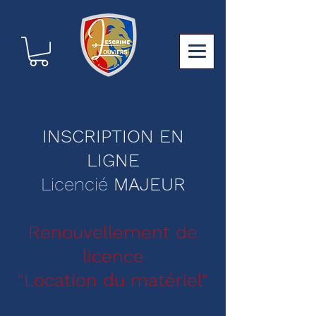
INSCRIPTION EN
LIGNE
Licencié
MAJEUR
Renouvellement de
licence
"Location du matériel"